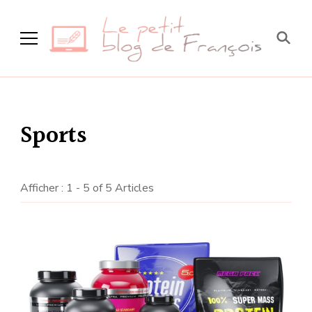
Le petit blog de
François
Sports
Afficher : 1 - 5 of 5 Articles