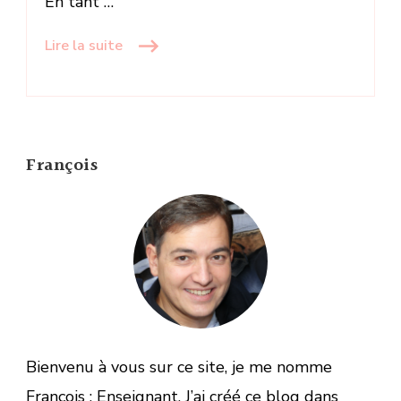
En tant …
Lire la suite
François
Bienvenu à vous sur ce site, je me nomme
François ; Enseignant. J’ai créé ce blog dans